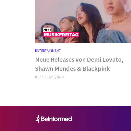
ENTERTAINMENT
Neue Releases von Demi Lovato,
Shawn Mendes & Blackpink
01:57
14/10/2020