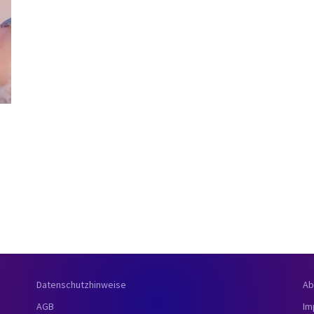
Datenschutzhinweise
Ab
AGB
Im