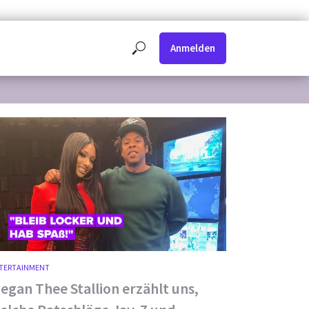
Anmelden
TERTAINMENT
egan Thee Stallion erzählt uns,