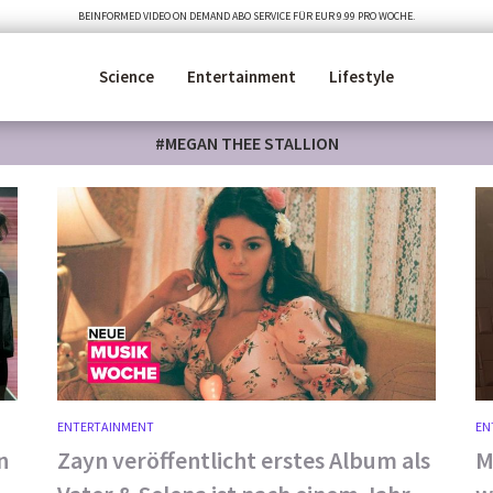
BEINFORMED VIDEO ON DEMAND ABO SERVICE FÜR EUR 9.99 PRO WOCHE.
Science
Entertainment
Lifestyle
#MEGAN THEE STALLION
ENTERTAINMENT
EN
n
Zayn veröffentlicht erstes Album als
M