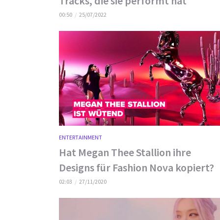
Tracks, die sie performt hat
00:50
25/07/2022
ENTERTAINMENT
Hat Megan Thee Stallion ihre
Designs für Fashion Nova kopiert?
02:03
27/11/2020