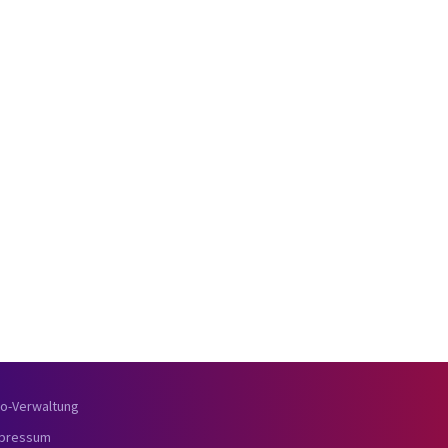
o-Verwaltung
pressum