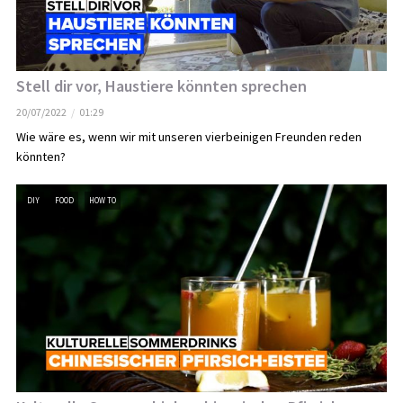
Stell dir vor, Haustiere könnten sprechen
20/07/2022
01:29
Wie wäre es, wenn wir mit unseren vierbeinigen Freunden reden
könnten?
DIY
FOOD
HOW TO