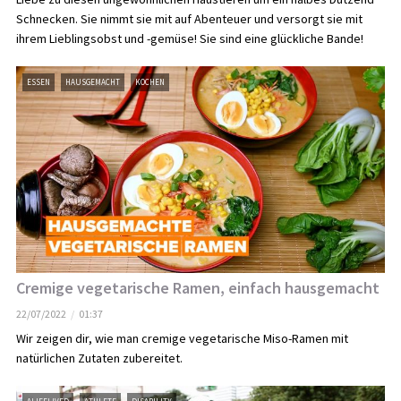
Schnecken. Sie nimmt sie mit auf Abenteuer und versorgt sie mit
ihrem Lieblingsobst und -gemüse! Sie sind eine glückliche Bande!
ESSEN
HAUSGEMACHT
KOCHEN
Cremige vegetarische Ramen, einfach hausgemacht
22/07/2022
01:37
Wir zeigen dir, wie man cremige vegetarische Miso-Ramen mit
natürlichen Zutaten zubereitet.