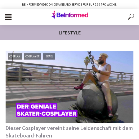
BEINFORMED VIDEO ON DEMAND ABO SERVICE FÜR EUR 9.99 PRO WOCHE.
LIFESTYLE
COSPLAY
COSPLAYER
ISRAEL
Dieser Cosplayer vereint seine Leidenschaft mit dem
Skateboard-Fahren