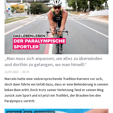
ALIFELIVED
ATHLETE
DISABILITY
„Man muss sich anpassen, um alles zu überwinden
und dorthin zu gelangen, wo man hinwill.“
21/07/2022
03:25
Marcelo hatte eine vielversprechende Triathlon-Karriere vor sich,
doch dann führte ein Unfall dazu, dass er eine Behinderung in seinem
linken Bein erlitt. Doch trotz seiner Verletzung fand er seinen Weg
zurück zum Sport und ist jetzt ein Triathlet, der Brasilien bei den
Paralympics vertritt.