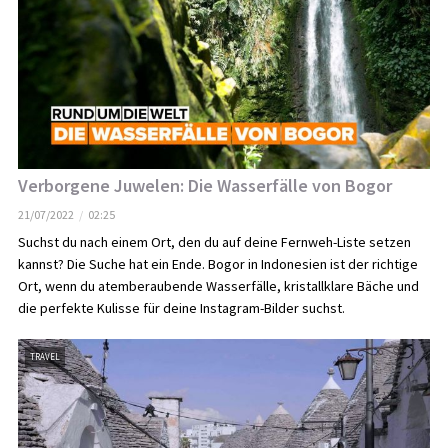
Verborgene Juwelen: Die Wasserfälle von Bogor
21/07/2022
02:25
Suchst du nach einem Ort, den du auf deine Fernweh-Liste setzen
kannst? Die Suche hat ein Ende. Bogor in Indonesien ist der richtige
Ort, wenn du atemberaubende Wasserfälle, kristallklare Bäche und
die perfekte Kulisse für deine Instagram-Bilder suchst.
TRAVEL