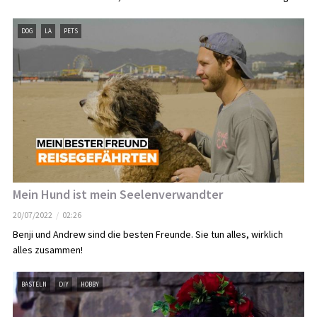
DOG
LA
PETS
Mein Hund ist mein Seelenverwandter
20/07/2022
02:26
Benji und Andrew sind die besten Freunde. Sie tun alles, wirklich
alles zusammen!
BASTELN
DIY
HOBBY