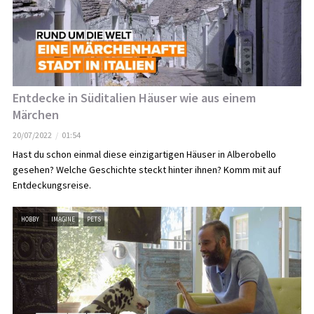
Entdecke in Süditalien Häuser wie aus einem
Märchen
20/07/2022
01:54
Hast du schon einmal diese einzigartigen Häuser in Alberobello
gesehen? Welche Geschichte steckt hinter ihnen? Komm mit auf
Entdeckungsreise.
HOBBY
IMAGINE
PETS