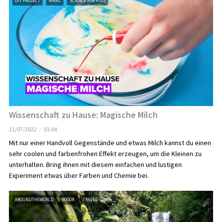
DIY PROJECT
MAGIC
SCIENCE FOR KIDS
Wissenschaft zu Hause: Magische Milch
21/07/2022
01:04
Mit nur einer Handvoll Gegenstände und etwas Milch kannst du einen
sehr coolen und farbenfrohen Effekt erzeugen, um die Kleinen zu
unterhalten. Bring ihnen mit diesem einfachen und lustigen
Experiment etwas über Farben und Chemie bei.
AROUNDTHEWORLD
BOGOR
TRAVEL