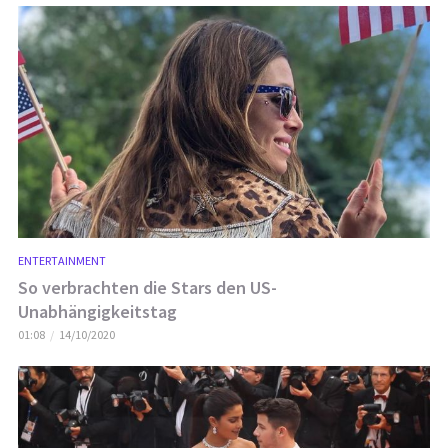
ENTERTAINMENT
So verbrachten die Stars den US-
Unabhängigkeitstag
01:08
14/10/2020