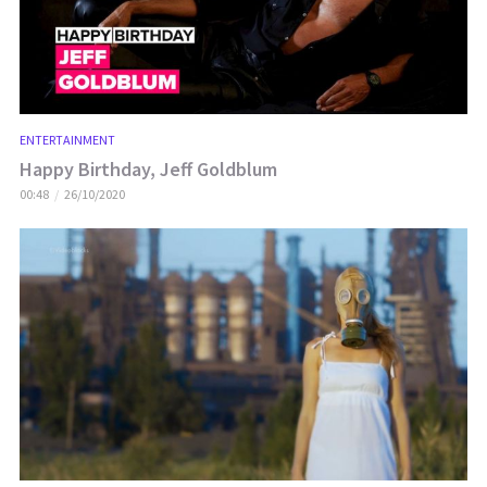
ENTERTAINMENT
Happy Birthday, Jeff Goldblum
00:48
26/10/2020