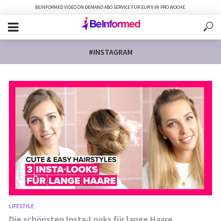
BEINFORMED VIDEO ON DEMAND ABO SERVICE FÜR EUR 9.99 PRO WOCHE.
#INSTAGRAM
LIFESTYLE
Die schönsten Insta-Looks für lange Haare