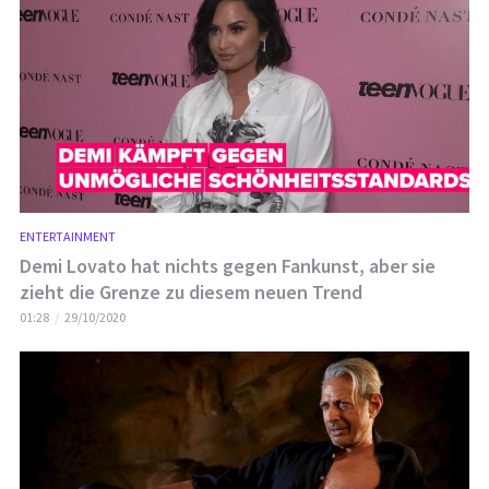
ENTERTAINMENT
Demi Lovato hat nichts gegen Fankunst, aber sie
zieht die Grenze zu diesem neuen Trend
01:28
29/10/2020