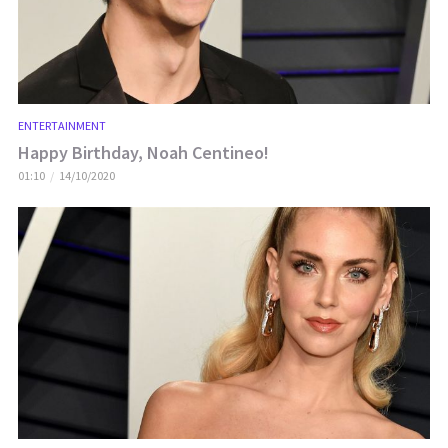
ENTERTAINMENT
Happy Birthday, Noah Centineo!
01:10
14/10/2020