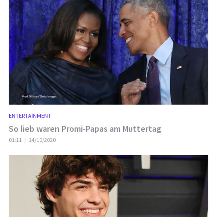
ENTERTAINMENT
So lieb waren Promi-Papas am Muttertag
01:11
14/10/2020