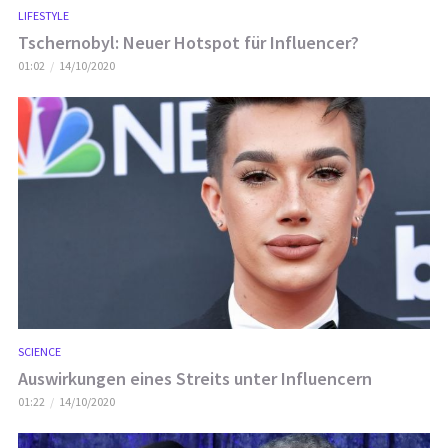
LIFESTYLE
Tschernobyl: Neuer Hotspot für Influencer?
01:02
14/10/2020
SCIENCE
Auswirkungen eines Streits unter Influencern
01:22
14/10/2020