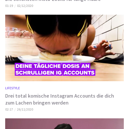
01:19
02/12/2020
LIFESTYLE
Drei total komische Instagram Accounts die dich
zum Lachen bringen werden
02:17
26/11/2020