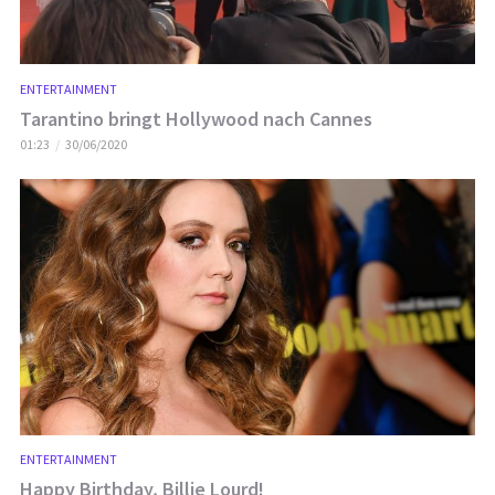
ENTERTAINMENT
Tarantino bringt Hollywood nach Cannes
01:23
30/06/2020
ENTERTAINMENT
Happy Birthday, Billie Lourd!