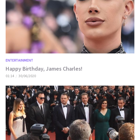
ENTERTAINMENT
Happy Birthday, James Charles!
01:14
30/06/2020