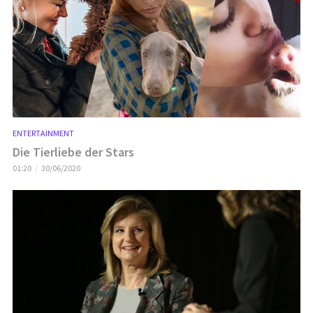
ENTERTAINMENT
Die Tierliebe der Stars
01:20
30/06/2020