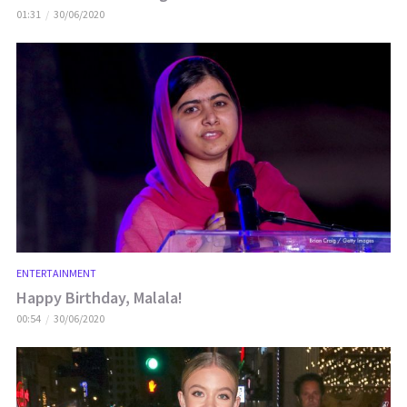
01:31
30/06/2020
ENTERTAINMENT
Happy Birthday, Malala!
00:54
30/06/2020