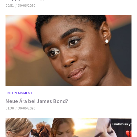
00:51
30/06/2020
ENTERTAINMENT
Neue Ära bei James Bond?
01:30
30/06/2020