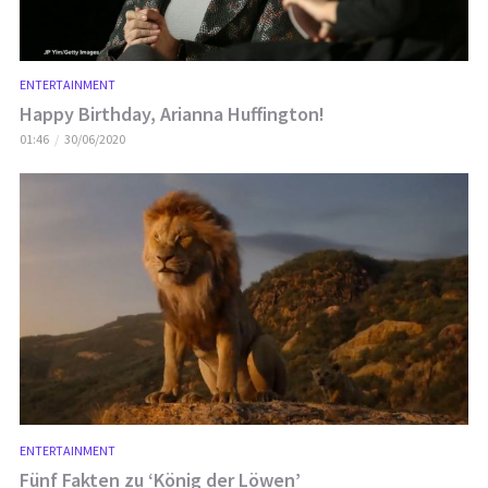
ENTERTAINMENT
Happy Birthday, Arianna Huffington!
01:46
30/06/2020
ENTERTAINMENT
Fünf Fakten zu ‘König der Löwen’