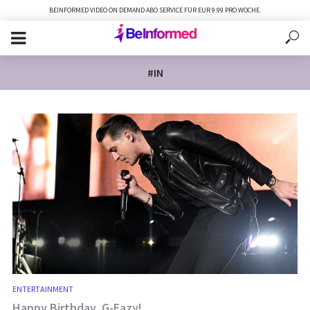
BEINFORMED VIDEO ON DEMAND ABO SERVICE FÜR EUR 9.99 PRO WOCHE.
#IN
ENTERTAINMENT
Happy Birthday, G-Eazy!