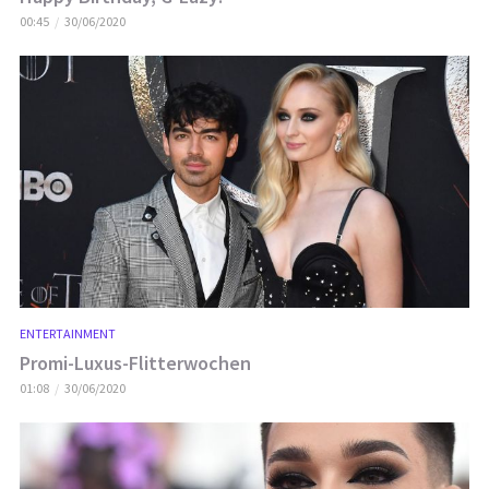
00:45
30/06/2020
ENTERTAINMENT
Promi-Luxus-Flitterwochen
01:08
30/06/2020