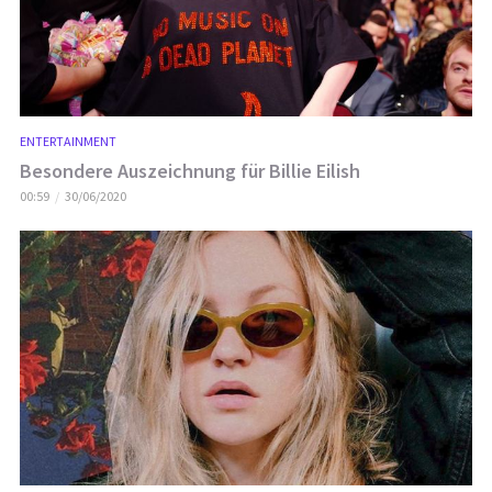
ENTERTAINMENT
Besondere Auszeichnung für Billie Eilish
00:59
30/06/2020