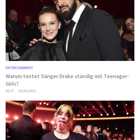
ENTERTAINMENT
Warum textet Sänger Drake ständig mit Teenager-
Girls?
00:57
30/06/2020