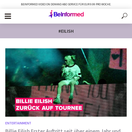
BEINFORMED VIDEO ON DEMAND ABO SERVICE FÜR EUR 9.99 PRO WOCHE.
#EILISH
ENTERTAINMENT
Billie Eilish Erster Auftritt seit über einem Jahr und