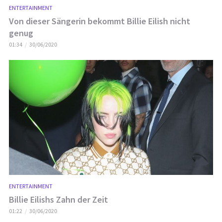
ENTERTAINMENT
Von dieser Sängerin bekommt Billie Eilish nicht
genug
01:34
30/06/2020
ENTERTAINMENT
Billie Eilishs Zahn der Zeit
01:22
30/06/2020