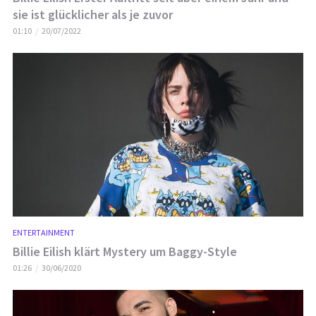
sie ist glücklicher als je zuvor
01:10
20/07/2022
ENTERTAINMENT
Billie Eilish klärt Mystery um Baggy-Style
01:26
30/06/2020