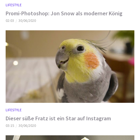
LIFESTYLE
Promi-Photoshop: Jon Snow als moderner König
02:03
30/06/2020
LIFESTYLE
Dieser süße Fratz ist ein Star auf Instagram
03:15
30/06/2020