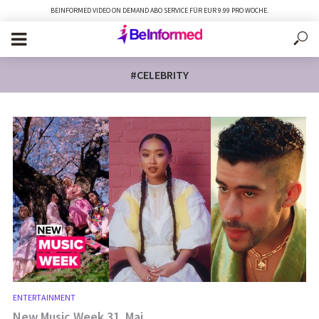
BEINFORMED VIDEO ON DEMAND ABO SERVICE FÜR EUR 9.99 PRO WOCHE.
#CELEBRITY
ENTERTAINMENT
New Music Week 31. Mai