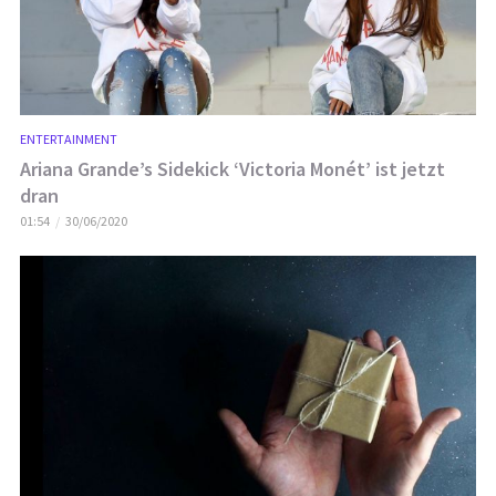
ENTERTAINMENT
Ariana Grande’s Sidekick ‘Victoria Monét’ ist jetzt
dran
01:54
30/06/2020