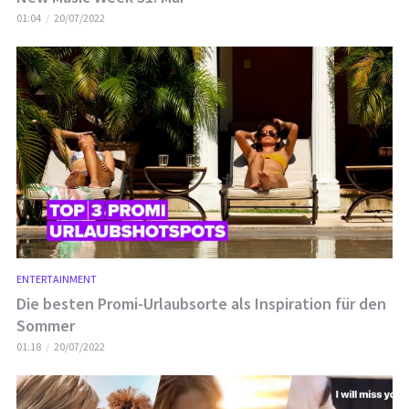
01:04
20/07/2022
ENTERTAINMENT
Die besten Promi-Urlaubsorte als Inspiration für den
Sommer
01:18
20/07/2022