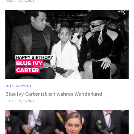
00:50
08/01/2021
ENTERTAINMENT
Blue Ivy Carter ist ein wahres Wunderkind
01:34
07/01/2021