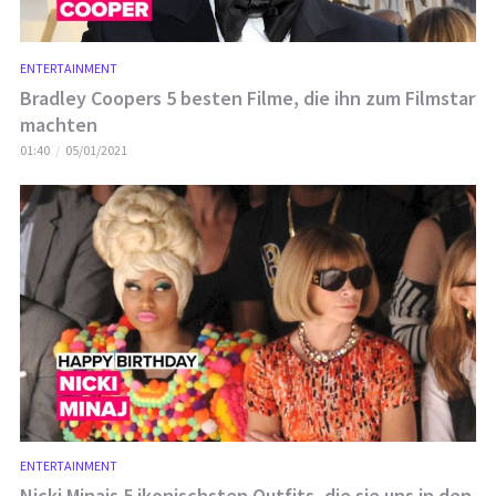
ENTERTAINMENT
Bradley Coopers 5 besten Filme, die ihn zum Filmstar
machten
01:40
05/01/2021
ENTERTAINMENT
Nicki Minajs 5 ikonischsten Outfits, die sie uns in den