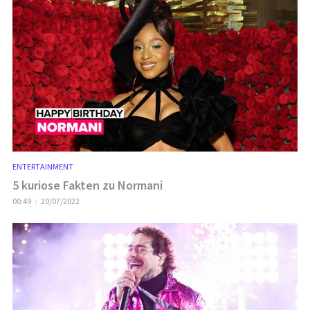
ENTERTAINMENT
5 kuriose Fakten zu Normani
00:49
20/07/2022