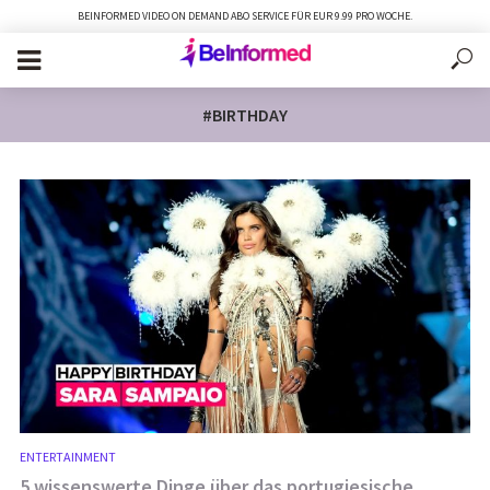
BEINFORMED VIDEO ON DEMAND ABO SERVICE FÜR EUR 9.99 PRO WOCHE.
#BIRTHDAY
ENTERTAINMENT
5 wissenswerte Dinge über das portugiesische