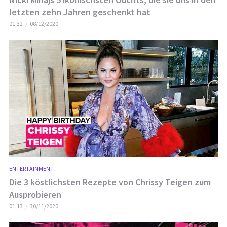
letzten zehn Jahren geschenkt hat
01:32
08/12/2020
ENTERTAINMENT
Die 3 köstlichsten Rezepte von Chrissy Teigen zum
Ausprobieren
01:13
30/11/2020