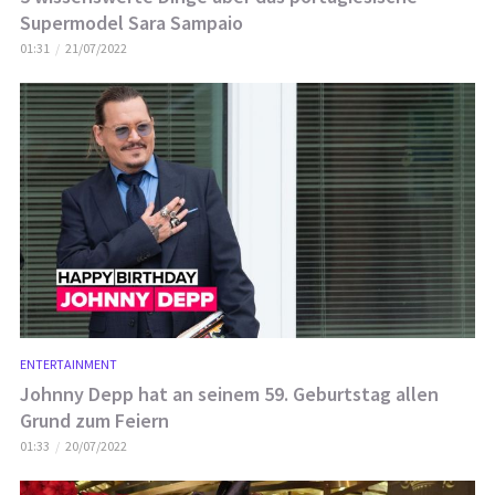
Supermodel Sara Sampaio
01:31
21/07/2022
ENTERTAINMENT
Johnny Depp hat an seinem 59. Geburtstag allen
Grund zum Feiern
01:33
20/07/2022