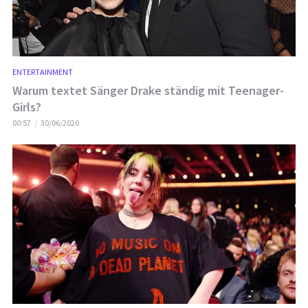
ENTERTAINMENT
Warum textet Sänger Drake ständig mit Teenager-
Girls?
00:57
30/06/2020