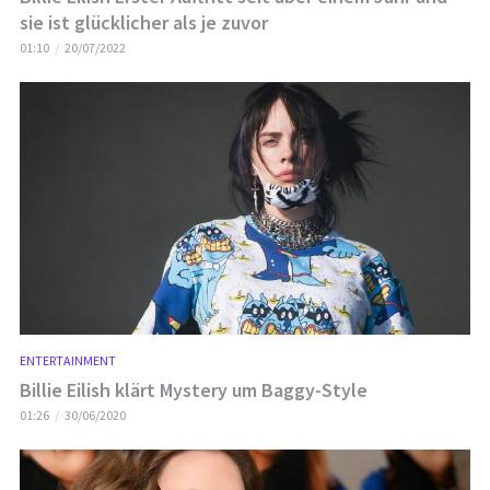
sie ist glücklicher als je zuvor
01:10
20/07/2022
ENTERTAINMENT
Billie Eilish klärt Mystery um Baggy-Style
01:26
30/06/2020