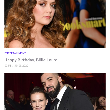
ENTERTAINMENT
Happy Birthday, Billie Lourd!
00:51
30/06/2020