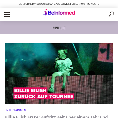
BEINFORMED VIDEO ON DEMAND ABO SERVICE FÜR EUR 9.99 PRO WOCHE.
#BILLIE
ENTERTAINMENT
Billie Eilish Erster Auftritt seit über einem Jahr und