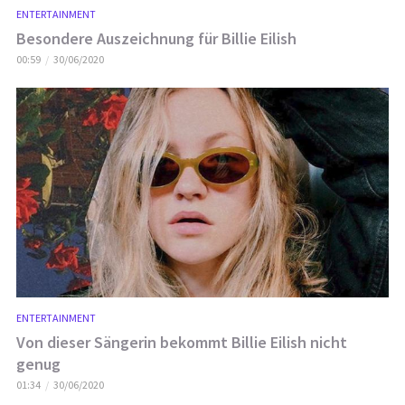
ENTERTAINMENT
Besondere Auszeichnung für Billie Eilish
00:59
30/06/2020
ENTERTAINMENT
Von dieser Sängerin bekommt Billie Eilish nicht
genug
01:34
30/06/2020